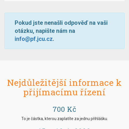
Pokud jste nenašli odpověď na vaši
otázku, napište nám na
info@pf.jcu.cz
.
Nejdůležitější informace k
přijímacímu řízení
700 Kč
To je částka, kterou zaplatíte za jednu přihlášku.