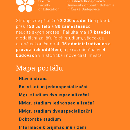
Studuje zde přibližně
2 200 studentů
a působí
přes
150 učitelů
a
80 zaměstnanců
neučitelských profesí. Fakulta má
17 kateder
a oddělení zajišťujících studium, vědeckou
a uměleckou činnost,
15 administrativních a
provozních oddělení
, a je rozmístěna ve
4
budovách
v historické i nové části města.
Mapa portálu
Hlavní strana
Bc. studium jednospecializační
Mgr. studium dvouspecializační
NMgr. studium jednospecializační
NMgr. studium dvouspecializační
Doktorské studium
Informace k přijímacímu řízení