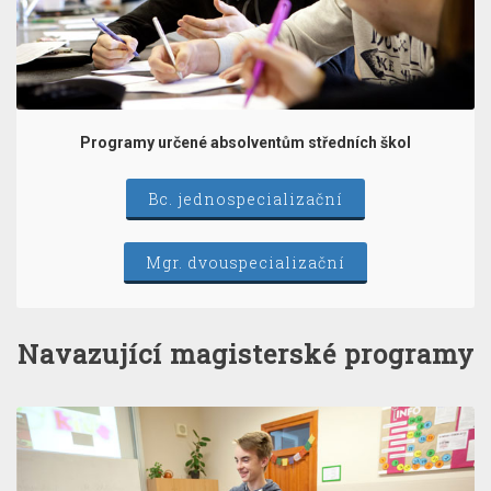
Programy určené absolventům středních škol
Bc. jednospecializační
Mgr. dvouspecializační
Navazující magisterské programy