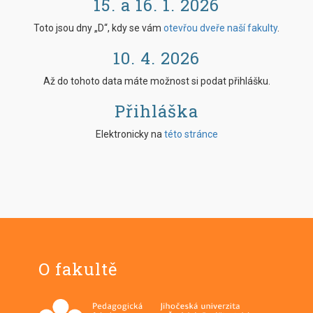
15. a 16. 1. 2026
Toto jsou dny „D“, kdy se vám
otevřou dveře naší fakulty
.
10. 4. 2026
Až do tohoto data máte možnost si podat přihlášku.
Přihláška
Elektronicky na
této stránce
O fakultě