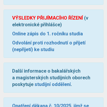
VÝSLEDKY PŘIJÍMACÍHO ŘÍZENÍ
(v
elektronické přihlášce)
Online zápis do 1. ročníku studia
Odvolání proti rozhodnutí o přijetí
(nepřijetí) ke studiu
Další informace o bakalářských
a magisterských studijních oborech
poskytuje
studijní oddělení
.
Opatření děkana č. 10/2025, jímž se