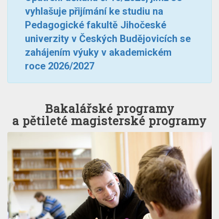
vyhlašuje přijímání ke studiu na
Pedagogické fakultě Jihočeské
univerzity v Českých Budějovicích se
zahájením výuky v akademickém
roce 2026/2027
Bakalářské programy
a pětileté magisterské programy