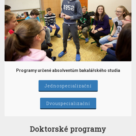
Programy určené absolventům bakalářského studia
Jednospecializační
Dvouspecializační
Doktorské programy