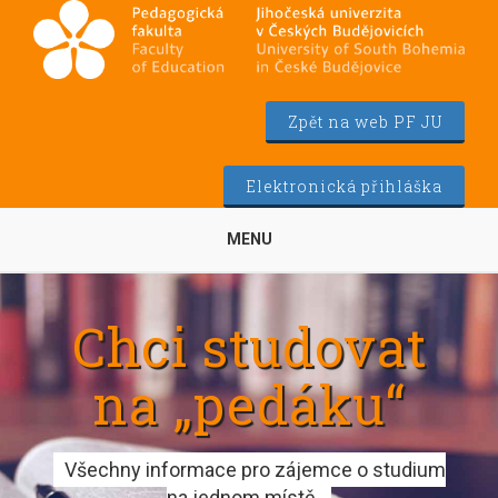
Zpět na web PF JU
Elektronická přihláška
MENU
Chci studovat
na „pedáku“
Všechny informace pro zájemce o studium
na jednom místě.